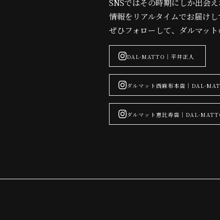
SNSではその時期にしか出会
情報をリアルタイムでお届けし
ぜひフォローして、ダルマット
DAL-MATTO｜平井正人
ダルマット西麻布本店｜DAL-MAT
ダルマット恵比寿店｜DAL-MATT