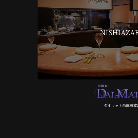
NISHIAZA
ダルマット西麻布本