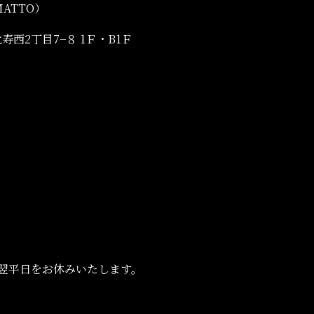
ATTO）
比寿西2丁目7−８ 1Ｆ・B1Ｆ
翌平日をお休みいたします。