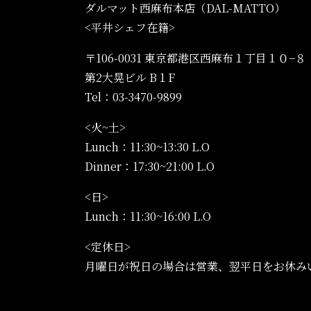
ダルマット西麻布本店（DAL-MATTO）
<平井シェフ在籍>
>
〒106-0031 東京都港区西麻布１丁目１０−８
第2大晃ビル B１F
Tel：03-3470-9899
<火~土>
Lunch：11:30~13:30 L.O
Dinner：17:30~21:00 L.O
<日>
Lunch：11:30~16:00 L.O
<定休日>
月曜日が祝日の場合は営業、翌平日をお休み