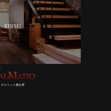
EBISU
ダルマット恵比寿