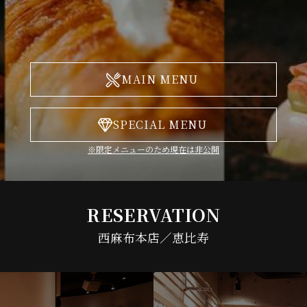
MAIN MENU
SPECIAL MENU
※限定メニューのため現在は非公開
RESERVATION
西麻布本店／恵比寿